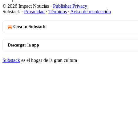
© 2026 Impact Noticias
·
Publisher Privacy
Substack
·
Privacidad
∙
Términos
∙
Aviso de recolección
Crea tu Substack
Descargar la app
Substack
es el hogar de la gran cultura