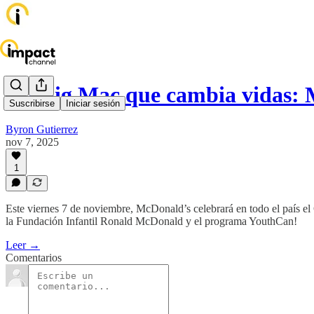
Un Big Mac que cambia vidas:
Suscribirse
Iniciar sesión
Byron Gutierrez
nov 7, 2025
1
Este viernes 7 de noviembre, McDonald’s celebrará en todo el país el 
la Fundación Infantil Ronald McDonald y el programa YouthCan!
Leer →
Comentarios