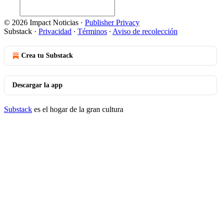
© 2026 Impact Noticias
·
Publisher Privacy
Substack
·
Privacidad
∙
Términos
∙
Aviso de recolección
Crea tu Substack
Descargar la app
Substack
es el hogar de la gran cultura