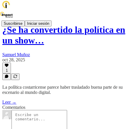
Suscribirse
Iniciar sesión
¿Se ha convertido la política en
un show…
Samuel Muñoz
oct 28, 2025
1
La política costarricense parece haber trasladado buena parte de su
escenario al mundo digital.
Leer →
Comentarios