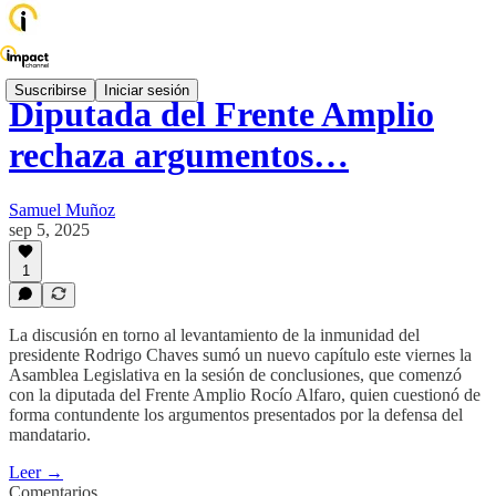
Suscribirse
Iniciar sesión
Diputada del Frente Amplio
rechaza argumentos…
Samuel Muñoz
sep 5, 2025
1
La discusión en torno al levantamiento de la inmunidad del
presidente Rodrigo Chaves sumó un nuevo capítulo este viernes la
Asamblea Legislativa en la sesión de conclusiones, que comenzó
con la diputada del Frente Amplio Rocío Alfaro, quien cuestionó de
forma contundente los argumentos presentados por la defensa del
mandatario.
Leer →
Comentarios