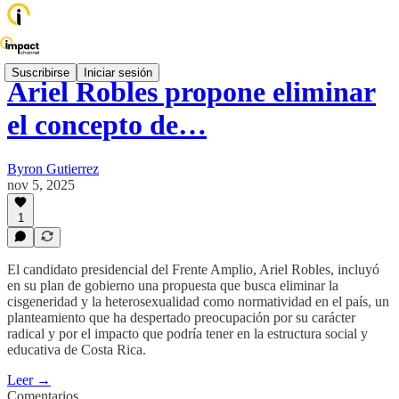
Suscribirse
Iniciar sesión
Ariel Robles propone eliminar
el concepto de…
Byron Gutierrez
nov 5, 2025
1
El candidato presidencial del Frente Amplio, Ariel Robles, incluyó
en su plan de gobierno una propuesta que busca eliminar la
cisgeneridad y la heterosexualidad como normatividad en el país, un
planteamiento que ha despertado preocupación por su carácter
radical y por el impacto que podría tener en la estructura social y
educativa de Costa Rica.
Leer →
Comentarios