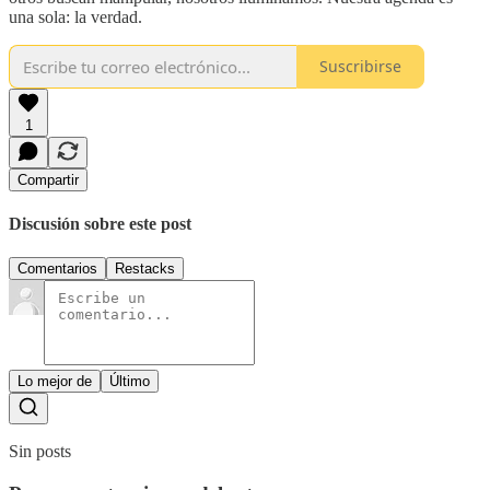
una sola: la verdad.
Suscribirse
1
Compartir
Discusión sobre este post
Comentarios
Restacks
Lo mejor de
Último
Sin posts