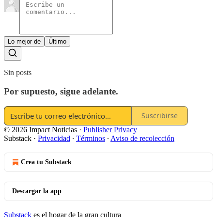
Lo mejor de
Último
Sin posts
Por supuesto, sigue adelante.
Suscribirse
© 2026 Impact Noticias
·
Publisher Privacy
Substack
·
Privacidad
∙
Términos
∙
Aviso de recolección
Crea tu Substack
Descargar la app
Substack
es el hogar de la gran cultura