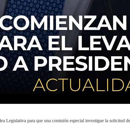
blea Legislativa para que una comisión especial investigue la solicitud