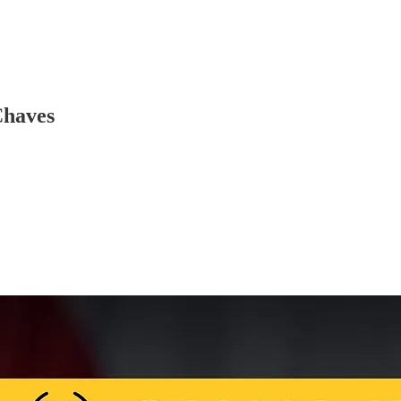
Chaves