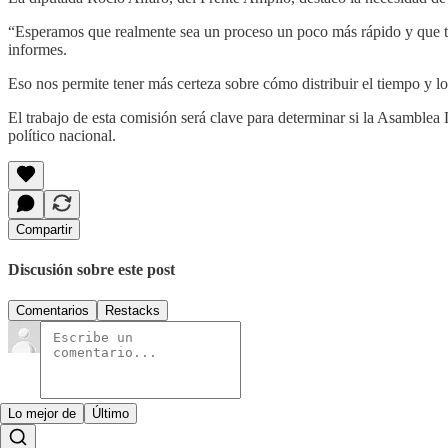
“Esperamos que realmente sea un proceso un poco más rápido y que ten
informes.
Eso nos permite tener más certeza sobre cómo distribuir el tiempo y lo
El trabajo de esta comisión será clave para determinar si la Asamblea 
político nacional.
Compartir
Discusión sobre este post
Comentarios
Restacks
Lo mejor de
Último