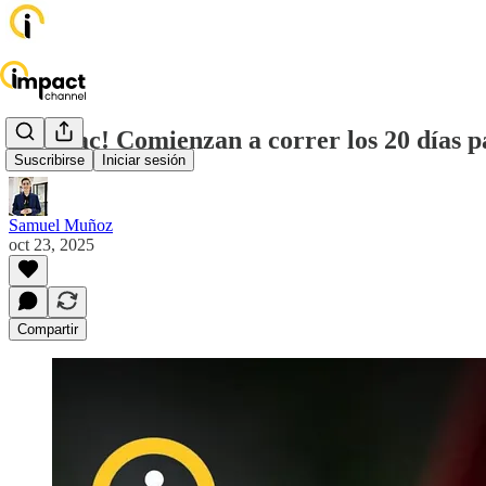
¡Tic Tac! Comienzan a correr los 20 días p
Suscribirse
Iniciar sesión
Samuel Muñoz
oct 23, 2025
Compartir