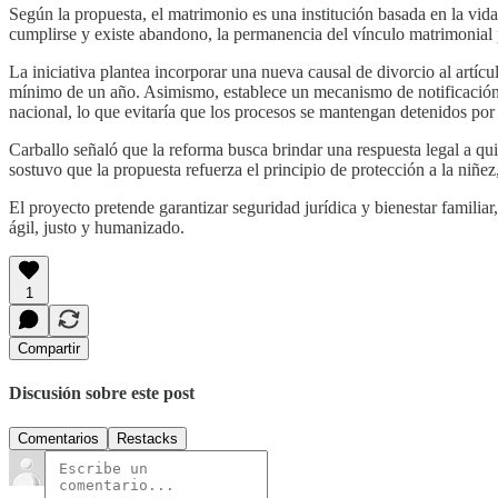
Según la propuesta, el matrimonio es una institución basada en la vid
cumplirse y existe abandono, la permanencia del vínculo matrimonial p
La iniciativa plantea incorporar una nueva causal de divorcio al artí
mínimo de un año. Asimismo, establece un mecanismo de notificación
nacional, lo que evitaría que los procesos se mantengan detenidos por
Carballo señaló que la reforma busca brindar una respuesta legal a q
sostuvo que la propuesta refuerza el principio de protección a la niñez
El proyecto pretende garantizar seguridad jurídica y bienestar familia
ágil, justo y humanizado.
1
Compartir
Discusión sobre este post
Comentarios
Restacks