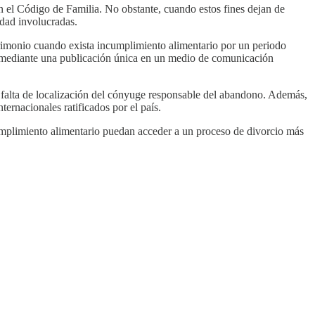
en el Código de Familia. No obstante, cuando estos fines dejan de
edad involucradas.
atrimonio cuando exista incumplimiento alimentario por un periodo
, mediante una publicación única en un medio de comunicación
a falta de localización del cónyuge responsable del abandono. Además,
ternacionales ratificados por el país.
ncumplimiento alimentario puedan acceder a un proceso de divorcio más