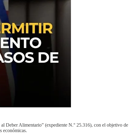
al Deber Alimentario” (expediente N.° 25.316), con el objetivo de
es económicas.