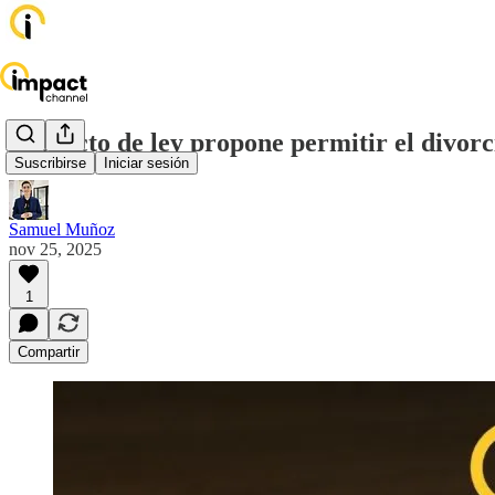
Proyecto de ley propone permitir el divor
Suscribirse
Iniciar sesión
Samuel Muñoz
nov 25, 2025
1
Compartir