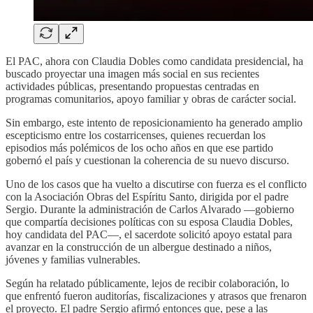
El PAC, ahora con Claudia Dobles como candidata presidencial, ha
buscado proyectar una imagen más social en sus recientes
actividades públicas, presentando propuestas centradas en
programas comunitarios, apoyo familiar y obras de carácter social.
Sin embargo, este intento de reposicionamiento ha generado amplio
escepticismo entre los costarricenses, quienes recuerdan los
episodios más polémicos de los ocho años en que ese partido
gobernó el país y cuestionan la coherencia de su nuevo discurso.
Uno de los casos que ha vuelto a discutirse con fuerza es el conflicto
con la Asociación Obras del Espíritu Santo, dirigida por el padre
Sergio. Durante la administración de Carlos Alvarado —gobierno
que compartía decisiones políticas con su esposa Claudia Dobles,
hoy candidata del PAC—, el sacerdote solicitó apoyo estatal para
avanzar en la construcción de un albergue destinado a niños,
jóvenes y familias vulnerables.
Según ha relatado públicamente, lejos de recibir colaboración, lo
que enfrentó fueron auditorías, fiscalizaciones y atrasos que frenaron
el proyecto. El padre Sergio afirmó entonces que, pese a las