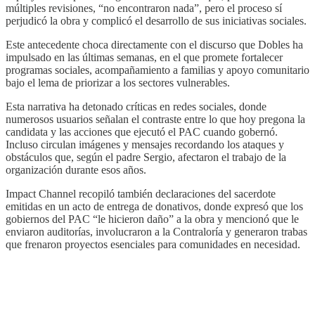
múltiples revisiones, “no encontraron nada”, pero el proceso sí
perjudicó la obra y complicó el desarrollo de sus iniciativas sociales.
Este antecedente choca directamente con el discurso que Dobles ha
impulsado en las últimas semanas, en el que promete fortalecer
programas sociales, acompañamiento a familias y apoyo comunitario
bajo el lema de priorizar a los sectores vulnerables.
Esta narrativa ha detonado críticas en redes sociales, donde
numerosos usuarios señalan el contraste entre lo que hoy pregona la
candidata y las acciones que ejecutó el PAC cuando gobernó.
Incluso circulan imágenes y mensajes recordando los ataques y
obstáculos que, según el padre Sergio, afectaron el trabajo de la
organización durante esos años.
Impact Channel recopiló también declaraciones del sacerdote
emitidas en un acto de entrega de donativos, donde expresó que los
gobiernos del PAC “le hicieron daño” a la obra y mencionó que le
enviaron auditorías, involucraron a la Contraloría y generaron trabas
que frenaron proyectos esenciales para comunidades en necesidad.