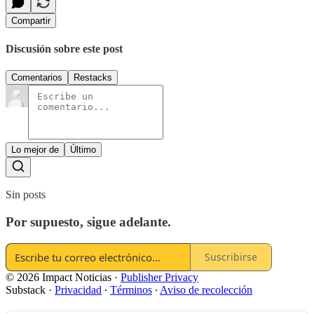
Compartir
Discusión sobre este post
Comentarios
Restacks
Lo mejor de
Último
Sin posts
Por supuesto, sigue adelante.
Suscribirse
© 2026 Impact Noticias
·
Publisher Privacy
Substack
·
Privacidad
∙
Términos
∙
Aviso de recolección