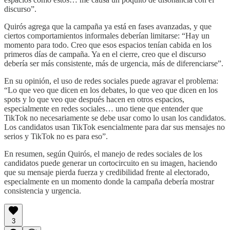
discurso”.
Quirós agrega que la campaña ya está en fases avanzadas, y que
ciertos comportamientos informales deberían limitarse: “Hay un
momento para todo. Creo que esos espacios tenían cabida en los
primeros días de campaña. Ya en el cierre, creo que el discurso
debería ser más consistente, más de urgencia, más de diferenciarse”.
En su opinión, el uso de redes sociales puede agravar el problema:
“Lo que veo que dicen en los debates, lo que veo que dicen en los
spots y lo que veo que después hacen en otros espacios,
especialmente en redes sociales… uno tiene que entender que
TikTok no necesariamente se debe usar como lo usan los candidatos.
Los candidatos usan TikTok esencialmente para dar sus mensajes no
serios y TikTok no es para eso”.
En resumen, según Quirós, el manejo de redes sociales de los
candidatos puede generar un cortocircuito en su imagen, haciendo
que su mensaje pierda fuerza y credibilidad frente al electorado,
especialmente en un momento donde la campaña debería mostrar
consistencia y urgencia.
3