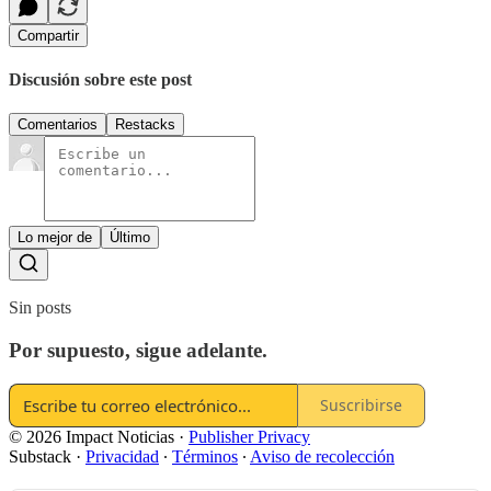
Compartir
Discusión sobre este post
Comentarios
Restacks
Lo mejor de
Último
Sin posts
Por supuesto, sigue adelante.
Suscribirse
© 2026 Impact Noticias
·
Publisher Privacy
Substack
·
Privacidad
∙
Términos
∙
Aviso de recolección