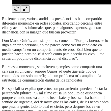
Recientemente, varios candidatos presidenciales han compartido
diferentes momentos en redes sociales, mostrando cercanía entre
ellos y actitudes informales que, para algunos expertos, generan
disonancia con la imagen que buscan proyectar.
Don Mario Quirós, analista político, comenta: “Porque, bueno, se lo
digo a criterio personal, no me parece como ver un candidato en
media campaña en un comportamiento de esos. Está bien que lo
puedan hacer, pero no sé si sería como para hacerlo en vivo… me
causa un poquito de disonancia con el discurso”.
Entre esos momentos, se incluyen ejemplos como compartir una
cerveza en un carro, aunque Quirós advierte que este tipo de
contenidos son solo un reflejo de un problema más amplio en la
estrategia de comunicación digital de los candidatos.
El especialista explica que estos comportamientos pueden afectar la
percepción pública: “A mí sí me causa un poquito de disonancia
porque cuando uno va a todos los debates y los escucha hablar del
sentido de urgencia, del desastre que es las calles, de las necesidades
que pasa la gente, todo lo cual es cierto, pero después los ve en
espacios como estos… me causa un poquito de disonancia con el