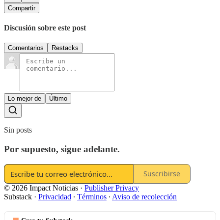
Compartir
Discusión sobre este post
Comentarios
Restacks
Lo mejor de
Último
Sin posts
Por supuesto, sigue adelante.
Suscribirse
© 2026 Impact Noticias
·
Publisher Privacy
Substack
·
Privacidad
∙
Términos
∙
Aviso de recolección