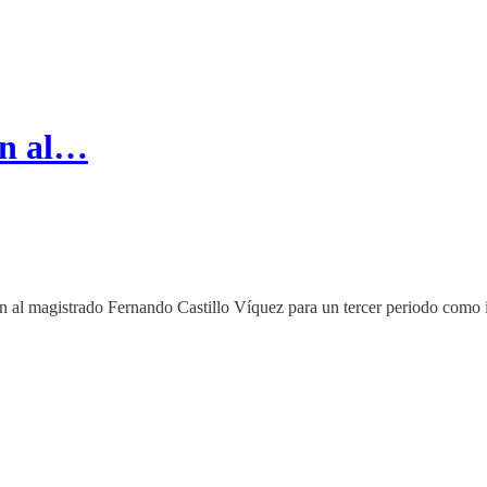
en al…
en al magistrado Fernando Castillo Víquez para un tercer periodo como i