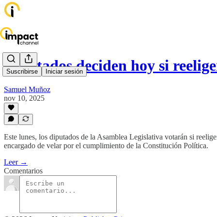
Diputados deciden hoy si reelig
Suscribirse
Iniciar sesión
Samuel Muñoz
nov 10, 2025
Este lunes, los diputados de la Asamblea Legislativa votarán si reelig
encargado de velar por el cumplimiento de la Constitución Política.
Leer →
Comentarios