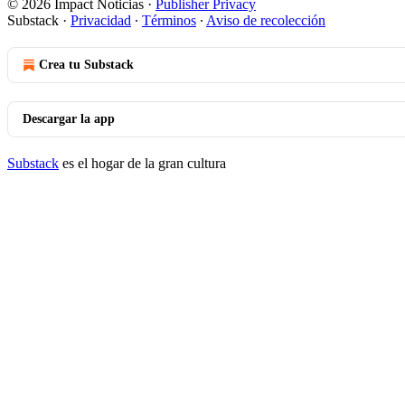
© 2026 Impact Noticias
·
Publisher Privacy
Substack
·
Privacidad
∙
Términos
∙
Aviso de recolección
Crea tu Substack
Descargar la app
Substack
es el hogar de la gran cultura