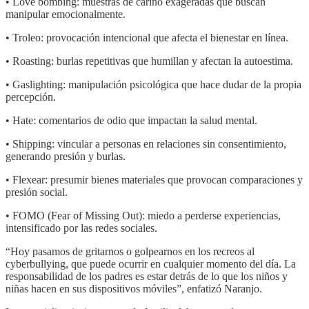
• Love bombing: muestras de cariño exageradas que buscan
manipular emocionalmente.
• Troleo: provocación intencional que afecta el bienestar en línea.
• Roasting: burlas repetitivas que humillan y afectan la autoestima.
• Gaslighting: manipulación psicológica que hace dudar de la propia
percepción.
• Hate: comentarios de odio que impactan la salud mental.
• Shipping: vincular a personas en relaciones sin consentimiento,
generando presión y burlas.
• Flexear: presumir bienes materiales que provocan comparaciones y
presión social.
• FOMO (Fear of Missing Out): miedo a perderse experiencias,
intensificado por las redes sociales.
“Hoy pasamos de gritarnos o golpearnos en los recreos al
cyberbullying, que puede ocurrir en cualquier momento del día. La
responsabilidad de los padres es estar detrás de lo que los niños y
niñas hacen en sus dispositivos móviles”, enfatizó Naranjo.