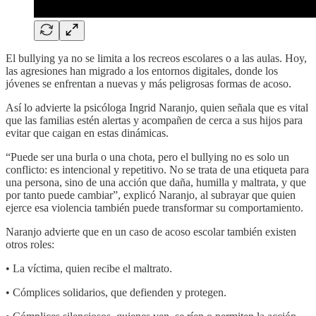
El bullying ya no se limita a los recreos escolares o a las aulas. Hoy,
las agresiones han migrado a los entornos digitales, donde los
jóvenes se enfrentan a nuevas y más peligrosas formas de acoso.
Así lo advierte la psicóloga Ingrid Naranjo, quien señala que es vital
que las familias estén alertas y acompañen de cerca a sus hijos para
evitar que caigan en estas dinámicas.
“Puede ser una burla o una chota, pero el bullying no es solo un
conflicto: es intencional y repetitivo. No se trata de una etiqueta para
una persona, sino de una acción que daña, humilla y maltrata, y que
por tanto puede cambiar”, explicó Naranjo, al subrayar que quien
ejerce esa violencia también puede transformar su comportamiento.
Naranjo advierte que en un caso de acoso escolar también existen
otros roles:
• La víctima, quien recibe el maltrato.
• Cómplices solidarios, que defienden y protegen.