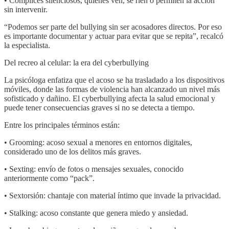
• Cómplices silenciosos, quienes ven, se ríen o permiten la acción
sin intervenir.
“Podemos ser parte del bullying sin ser acosadores directos. Por eso
es importante documentar y actuar para evitar que se repita”, recalcó
la especialista.
Del recreo al celular: la era del cyberbullying
La psicóloga enfatiza que el acoso se ha trasladado a los dispositivos
móviles, donde las formas de violencia han alcanzado un nivel más
sofisticado y dañino. El cyberbullying afecta la salud emocional y
puede tener consecuencias graves si no se detecta a tiempo.
Entre los principales términos están:
• Grooming: acoso sexual a menores en entornos digitales,
considerado uno de los delitos más graves.
• Sexting: envío de fotos o mensajes sexuales, conocido
anteriormente como “pack”.
• Sextorsión: chantaje con material íntimo que invade la privacidad.
• Stalking: acoso constante que genera miedo y ansiedad.