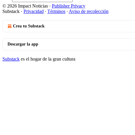
© 2026 Impact Noticias
·
Publisher Privacy
Substack
·
Privacidad
∙
Términos
∙
Aviso de recolección
Crea tu Substack
Descargar la app
Substack
es el hogar de la gran cultura