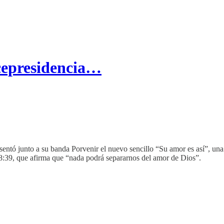
icepresidencia…
sentó junto a su banda Porvenir el nuevo sencillo “Su amor es así”, una
:39, que afirma que “nada podrá separarnos del amor de Dios”.