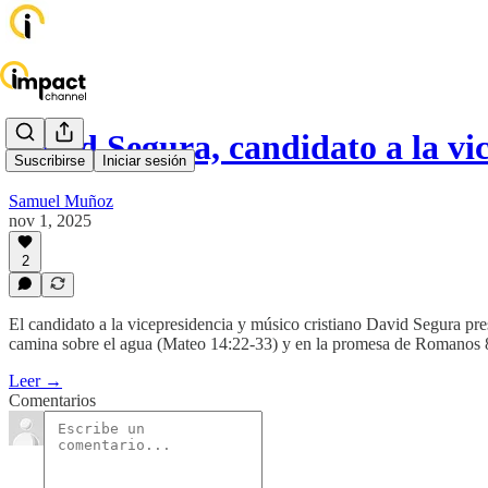
David Segura, candidato a la v
Suscribirse
Iniciar sesión
Samuel Muñoz
nov 1, 2025
2
El candidato a la vicepresidencia y músico cristiano David Segura pre
camina sobre el agua (Mateo 14:22-33) y en la promesa de Romanos 8
Leer →
Comentarios