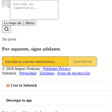
Lo mejor de
Último
Sin posts
Por supuesto, sigue adelante.
Suscribirse
© 2026 Impact Noticias
·
Publisher Privacy
Substack
·
Privacidad
∙
Términos
∙
Aviso de recolección
Crea tu Substack
Descargar la app