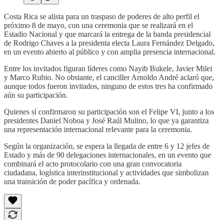
Costa Rica se alista para un traspaso de poderes de alto perfil el
próximo 8 de mayo, con una ceremonia que se realizará en el
Estadio Nacional y que marcará la entrega de la banda presidencial
de Rodrigo Chaves a la presidenta electa Laura Fernández Delgado,
en un evento abierto al público y con amplia presencia internacional.
Entre los invitados figuran líderes como Nayib Bukele, Javier Milei
y Marco Rubio. No obstante, el canciller Arnoldo André aclaró que,
aunque todos fueron invitados, ninguno de estos tres ha confirmado
aún su participación.
Quienes sí confirmaron su participación son el Felipe VI, junto a los
presidentes Daniel Noboa y José Raúl Mulino, lo que ya garantiza
una representación internacional relevante para la ceremonia.
Según la organización, se espera la llegada de entre 6 y 12 jefes de
Estado y más de 90 delegaciones internacionales, en un evento que
combinará el acto protocolario con una gran convocatoria
ciudadana, logística interinstitucional y actividades que simbolizan
una transición de poder pacífica y ordenada.