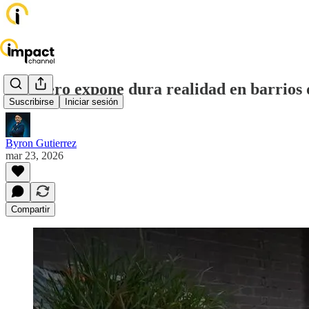
Bloguero expone dura realidad en barrios 
Suscribirse
Iniciar sesión
Byron Gutierrez
mar 23, 2026
Compartir