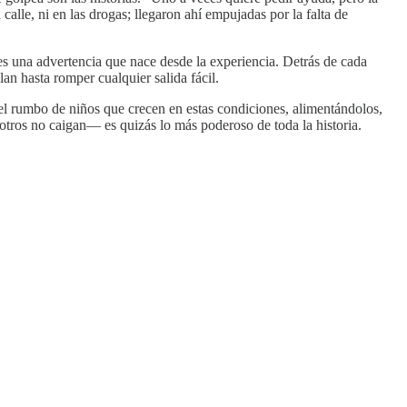
alle, ni en las drogas; llegaron ahí empujadas por la falta de
es una advertencia que nace desde la experiencia. Detrás de cada
n hasta romper cualquier salida fácil.
l rumbo de niños que crecen en estas condiciones, alimentándolos,
tros no caigan— es quizás lo más poderoso de toda la historia.