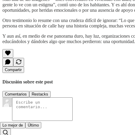
gente lo ve con un estigma”, contó uno de los habitantes. Y es ahí don
oportunidades, por heridas emocionales o por una ausencia de apoyo 
Otro testimonio lo resume con una crudeza difícil de ignorar: “Lo que
persona en situación de calle hay una historia compleja, muchas veces
Y aun así, en medio de ese panorama duro, hay luz, organizaciones c
educándolos y dándoles algo que muchos perdieron: una oportunidad. E
Compartir
Discusión sobre este post
Comentarios
Restacks
Lo mejor de
Último