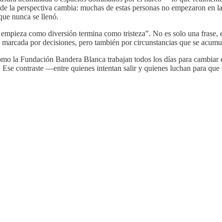
de la perspectiva cambia: muchas de estas personas no empezaron en la c
que nunca se llenó.
 empieza como diversión termina como tristeza”. No es solo una frase, 
 marcada por decisiones, pero también por circunstancias que se acumula
omo la Fundación Bandera Blanca trabajan todos los días para cambiar e
se contraste —entre quienes intentan salir y quienes luchan para que o