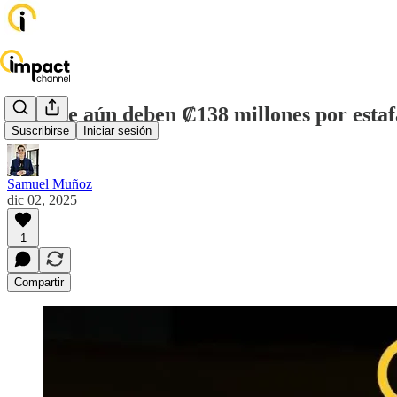
Aunque aún deben ₡138 millones por estafa
Suscribirse
Iniciar sesión
Samuel Muñoz
dic 02, 2025
1
Compartir