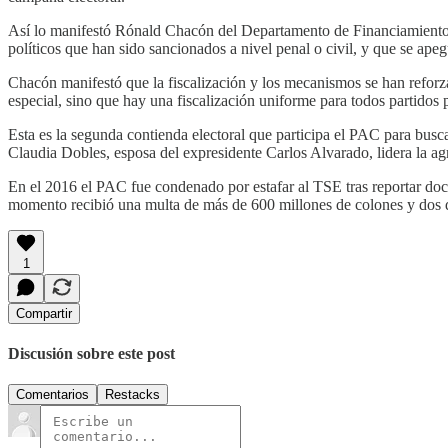
Así lo manifestó Rónald Chacón del Departamento de Financiamiento Po
políticos que han sido sancionados a nivel penal o civil, y que se ape
Chacón manifestó que la fiscalización y los mecanismos se han reforz
especial, sino que hay una fiscalización uniforme para todos partidos 
Esta es la segunda contienda electoral que participa el PAC para busc
Claudia Dobles, esposa del expresidente Carlos Alvarado, lidera la ag
En el 2016 el PAC fue condenado por estafar al TSE tras reportar doc
momento recibió una multa de más de 600 millones de colones y dos 
1
Compartir
Discusión sobre este post
Comentarios
Restacks