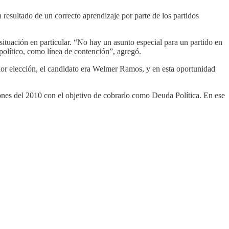
esultado de un correcto aprendizaje por parte de los partidos
ituación en particular. “No hay un asunto especial para un partido en
 político, como línea de contención”, agregó.
rior elección, el candidato era Welmer Ramos, y en esta oportunidad
ones del 2010 con el objetivo de cobrarlo como Deuda Política. En ese