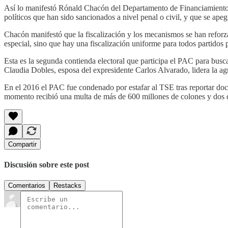
Así lo manifestó Rónald Chacón del Departamento de Financiamiento Po
políticos que han sido sancionados a nivel penal o civil, y que se ape
Chacón manifestó que la fiscalización y los mecanismos se han reforz
especial, sino que hay una fiscalización uniforme para todos partidos 
Esta es la segunda contienda electoral que participa el PAC para busc
Claudia Dobles, esposa del expresidente Carlos Alvarado, lidera la ag
En el 2016 el PAC fue condenado por estafar al TSE tras reportar doc
momento recibió una multa de más de 600 millones de colones y dos 
Compartir
Discusión sobre este post
Comentarios
Restacks