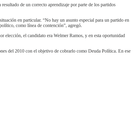
esultado de un correcto aprendizaje por parte de los partidos
ituación en particular. “No hay un asunto especial para un partido en
 político, como línea de contención”, agregó.
rior elección, el candidato era Welmer Ramos, y en esta oportunidad
ones del 2010 con el objetivo de cobrarlo como Deuda Política. En ese