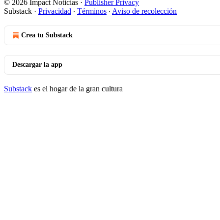
© 2026 Impact Noticias
·
Publisher Privacy
Substack
·
Privacidad
∙
Términos
∙
Aviso de recolección
Crea tu Substack
Descargar la app
Substack
es el hogar de la gran cultura