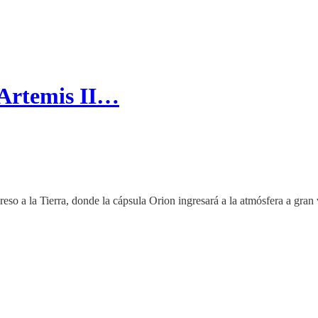
e Artemis II…
reso a la Tierra, donde la cápsula Orion ingresará a la atmósfera a gran