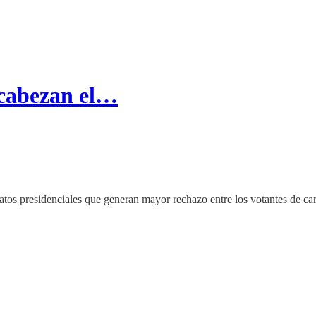
ncabezan el…
os presidenciales que generan mayor rechazo entre los votantes de cara