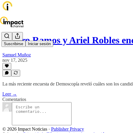
Álvaro Ramos y Ariel Robles e
Suscribirse
Iniciar sesión
Samuel Muñoz
nov 17, 2025
La más reciente encuesta de Demoscopía reveló cuáles son los candidat
Leer →
Comentarios
© 2026 Impact Noticias
·
Publisher Privacy