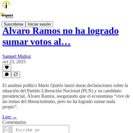
Suscribirse
Iniciar sesión
Álvaro Ramos no ha logrado
sumar votos al…
Samuel Muñoz
oct 23, 2025
El analista político Mario Quirós lanzó duras declaraciones sobre la
situación del Partido Liberación Nacional (PLN) y su candidato
presidencial, Álvaro Ramos, asegurando que el economista “vive de
las rentas del liberacionismo, pero no ha logrado sumar nada
propio”.
Leer →
Comentarios